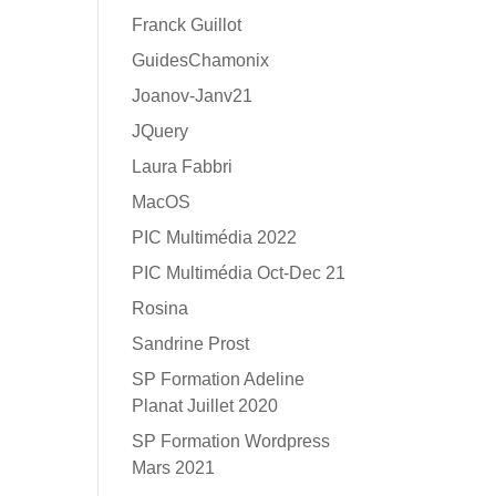
Franck Guillot
GuidesChamonix
Joanov-Janv21
JQuery
Laura Fabbri
MacOS
PIC Multimédia 2022
PIC Multimédia Oct-Dec 21
Rosina
Sandrine Prost
SP Formation Adeline
Planat Juillet 2020
SP Formation Wordpress
Mars 2021