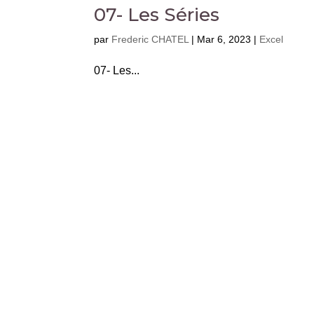
07- Les Séries
par
Frederic CHATEL
|
Mar 6, 2023
|
Excel
07- Les...