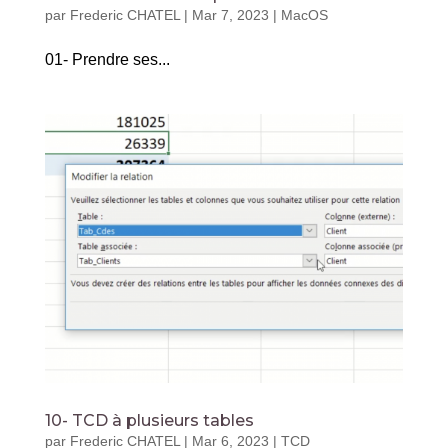
par
Frederic CHATEL
|
Mar 7, 2023
|
MacOS
01- Prendre ses...
10- TCD à plusieurs tables
par
Frederic CHATEL
|
Mar 6, 2023
|
TCD