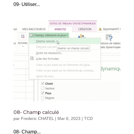
09- Utiliser...
08- Champ calculé
par
Frederic CHATEL
|
Mar 6, 2023
|
TCD
08- Champ...