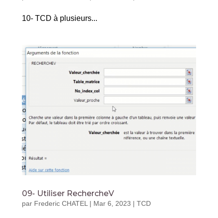
10- TCD à plusieurs...
09- Utiliser RechercheV
par
Frederic CHATEL
|
Mar 6, 2023
|
TCD