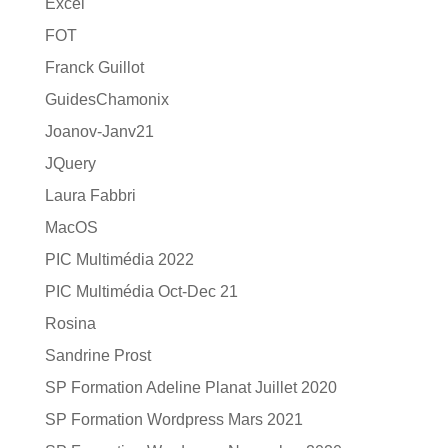
Excel
FOT
Franck Guillot
GuidesChamonix
Joanov-Janv21
JQuery
Laura Fabbri
MacOS
PIC Multimédia 2022
PIC Multimédia Oct-Dec 21
Rosina
Sandrine Prost
SP Formation Adeline Planat Juillet 2020
SP Formation Wordpress Mars 2021