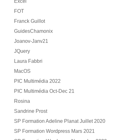
Excel
FOT
Franck Guillot
GuidesChamonix
Joanov-Janv21
JQuery
Laura Fabbri
MacOS
PIC Multimédia 2022
PIC Multimédia Oct-Dec 21
Rosina
Sandrine Prost
SP Formation Adeline Planat Juillet 2020
SP Formation Wordpress Mars 2021