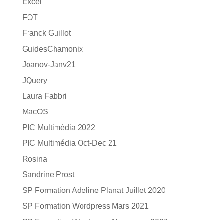
Excel
FOT
Franck Guillot
GuidesChamonix
Joanov-Janv21
JQuery
Laura Fabbri
MacOS
PIC Multimédia 2022
PIC Multimédia Oct-Dec 21
Rosina
Sandrine Prost
SP Formation Adeline Planat Juillet 2020
SP Formation Wordpress Mars 2021