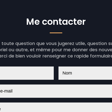
Me contacter
 toute question que vous jugerez utile, question s
oriel ou autre, et même pour me donner des nouvel
rci de bien vouloir renseigner ce rapide formulaire 