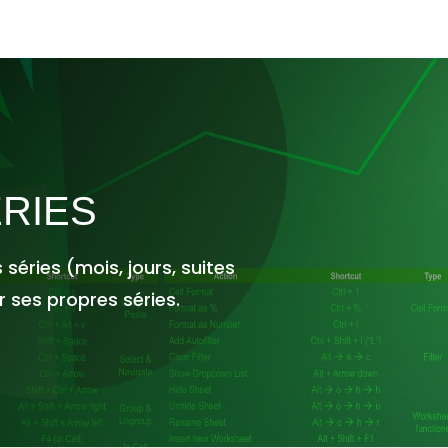
ÉRIES
s séries (mois, jours, suites
r ses propres séries.