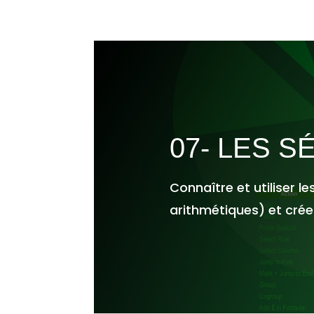
07- LES S
Connaître et utiliser le
arithmétiques) et crée