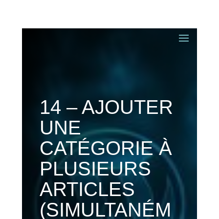
14 – AJOUTER
UNE
CATÉGORIE À
PLUSIEURS
ARTICLES
(SIMULTANÉM