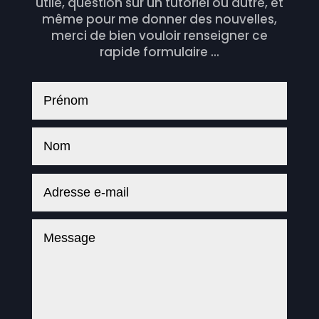
utile, question sur un tutoriel ou autre, et
même pour me donner des nouvelles,
merci de bien vouloir renseigner ce
rapide formulaire ...