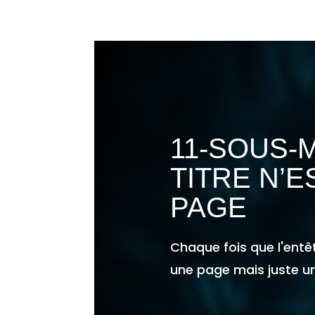
11-SOUS-
TITRE N’E
PAGE
Chaque fois que l'ent
une page mais juste un