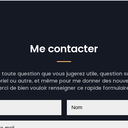
Me contacter
 toute question que vous jugerez utile, question s
oriel ou autre, et même pour me donner des nouvel
rci de bien vouloir renseigner ce rapide formulaire 