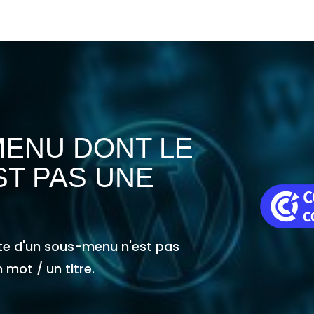
MENU DONT LE
ST PAS UNE
ête d'un sous-menu n'est pas
 mot / un titre.